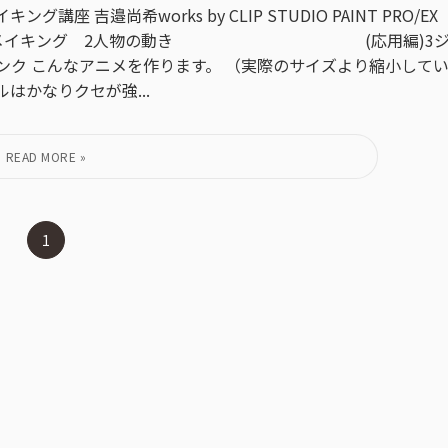
 吉邉尚希works by CLIP STUDIO PAINT PRO/EX
アニメーションメイキング 2人物の動き (応用編)3
リンク こんなアニメを作ります。 （実際のサイズより縮小して
はかなりクセが強...
1