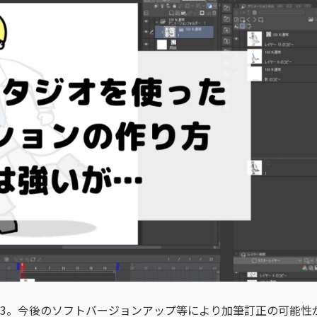
.12.3。今後のソフトバージョンアップ等により加筆訂正の可能性