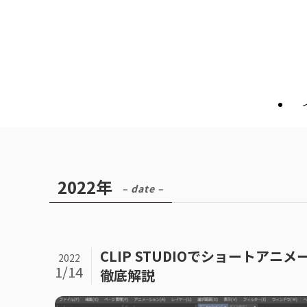
2022年
– date –
CLIP STUDIOでショートア
2022
1/14
徹底解説