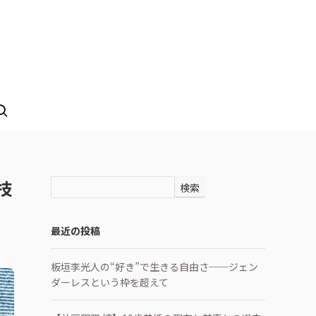
技
検索
最近の投稿
板垣李光人の“好き”で生きる自由さ──ジェン
ダーレスという枠を超えて