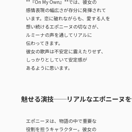
**『On My Own』**では、彼女の
感情表現の幅広さが存分に発揮されて
います。恋に破れながらも、愛する人を
想い続けるエポニーヌの切なさが、
ルミーナの声を通してリアルに
伝わってきます。
彼女の歌声は不安定に震えたりせず、
しっかりとしていて安定感が
あるように思います。
魅せる演技──リアルなエポニーヌを
エポニーヌは、物語の中で重要な
役割を担うキャラクター。彼女の