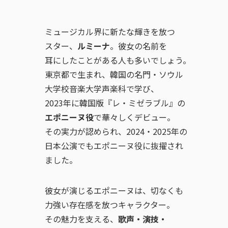
ミュージカル界に新たな輝きを放つ
スター、
ルミーナ
。彼女の名前を
耳にしたことがある人も多いでしょう。
東京都で生まれ、韓国の名門・ソウル
大学校音楽大学声楽科で学び、
2023年に韓国版『レ・ミゼラブル』の
エポニーヌ役
で華々しくデビュー。
その実力が認められ、2024・2025年の
日本公演でもエポニーヌ役に抜擢され
ました。
彼女が演じるエポニーヌは、切なくも
力強い存在感を放つキャラクター。
その魅力を支える、
歌声・演技・