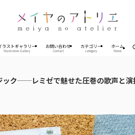
イラストギャラリー
お問い合わせ
カテゴリー
ホーム
Illustration Gallery
Contact
category
Home
ジック──レミゼで魅せた圧巻の歌声と演