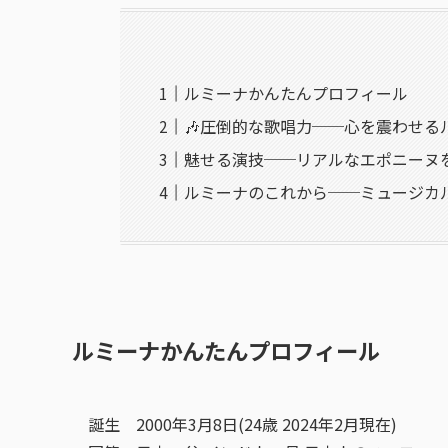
ルミーナかんたんプロフィール
🎶圧倒的な歌唱力──心を震わせる
魅せる演技──リアルなエポニーヌ
ルミーナのこれから──ミュージカ
ルミーナかんたんプロフィール
誕生 2000年3月8日(24歳 2024年2月現在)