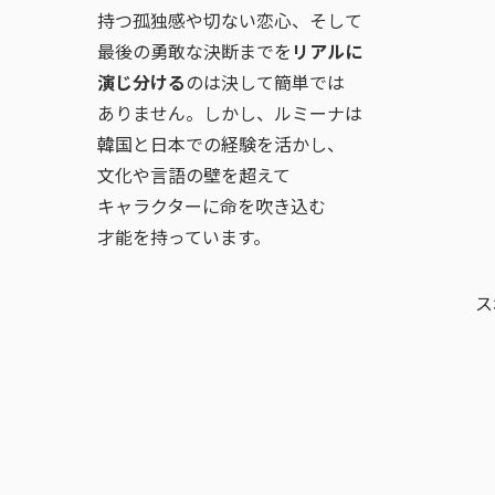
持つ孤独感や切ない恋心、そして
最後の勇敢な決断までを
リアルに
演じ分ける
のは決して簡単では
ありません。しかし、ルミーナは
韓国と日本での経験を活かし、
文化や言語の壁を超えて
キャラクターに命を吹き込む
才能を持っています。
ス