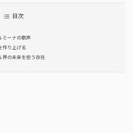
目次
ルミーナの歌声
を作り上げる
ル界の未来を担う存在