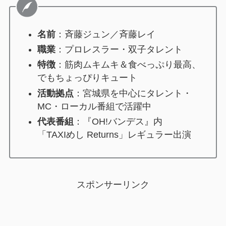
名前
：斉藤ジュン／斉藤レイ
職業
：プロレスラー・双子タレント
特徴
：筋肉ムキムキ＆食べっぷり最高、
でもちょっぴりキュート
活動拠点
：宮城県を中心にタレント・
MC・ローカル番組で活躍中
代表番組
：『OH!バンデス』内
「TAXIめし Returns」レギュラー出演
スポンサーリンク