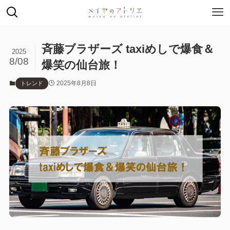
斉藤ブラザーズ taxiめしで爆食＆
2025
8/08
爆笑の仙台旅！
2025年8月8日
トレンド