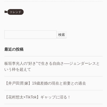
トレンド
検索
最近の投稿
板垣李光人の“好き”で生きる自由さ──ジェンダーレスと
いう枠を超えて
【井戸田潤 嫁】19歳差婚の現在と前妻との過去
【花村想太×TikTok】ギャップに沼る！