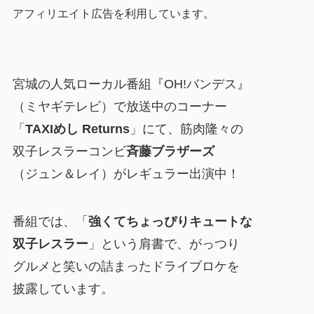
アフィリエイト広告を利用しています。
宮城の人気ローカル番組『OH!バンデス』
（ミヤギテレビ）で放送中のコーナー
「
TAXIめし Returns
」にて、筋肉隆々の
双子レスラーコンビ
斉藤ブラザーズ
（ジュン＆レイ）がレギュラー出演中！
番組では、「
強くてちょっぴりキュートな
双子レスラー
」という肩書で、がっつり
グルメと笑いの詰まったドライブロケを
披露しています。